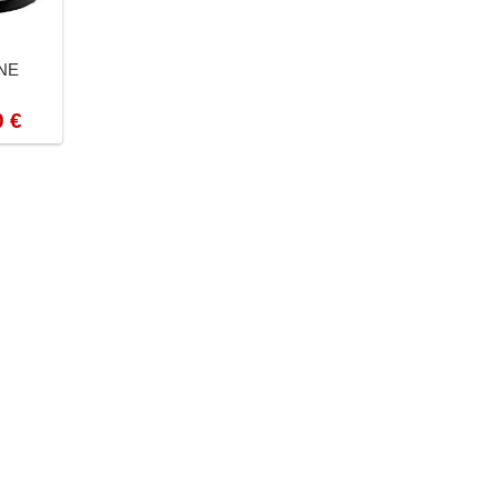
NE
0 €