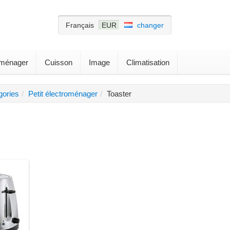
Français
EUR
changer
roménager
Cuisson
Image
Climatisation
gories
Petit électroménager
Toaster