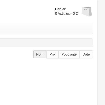
Panier
0
Acticles -
0 €
Nom
Prix
Popularité
Date