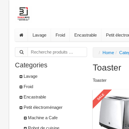
Lavage
Froid
Encastrable
Petit élect
Home
Cate
Categories
Toaster
Lavage
Toaster
Froid
SALE
Encastrable
Petit électroménager
Machine a Cafe
Robot de cuisine