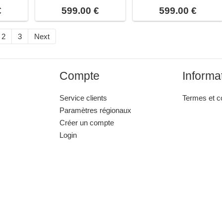
€
599.00 €
599.00 €
2
3
Next
Compte
Informa
Service clients
Termes et c
Paramètres régionaux
Créer un compte
Login