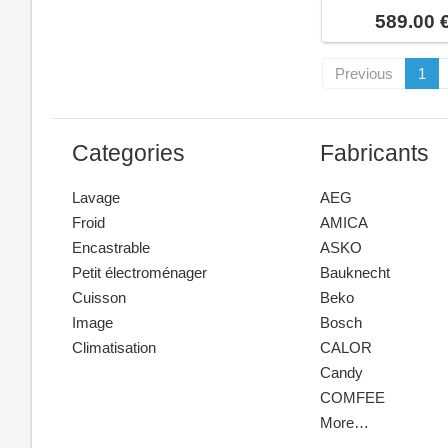
589.00 
Previous
1
Categories
Fabricants
Lavage
AEG
Froid
AMICA
Encastrable
ASKO
Petit électroménager
Bauknecht
Cuisson
Beko
Image
Bosch
Climatisation
CALOR
Candy
COMFEE
More…