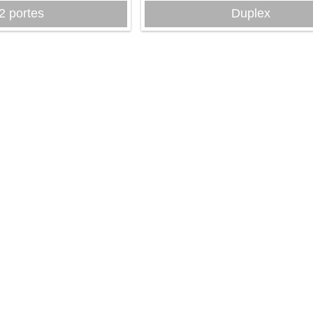
2 portes
Duplex