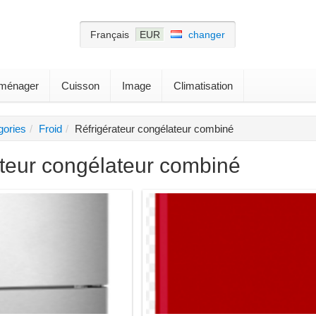
Français
EUR
changer
roménager
Cuisson
Image
Climatisation
gories
Froid
Réfrigérateur congélateur combiné
ateur congélateur combiné