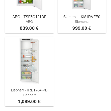
AEG - TSF5O121DF
Siemens - KI81RVFE0
AEG
Siemens
839.00 €
999.00 €
Liebherr - IRE1784-PB
Liebherr
1,099.00 €