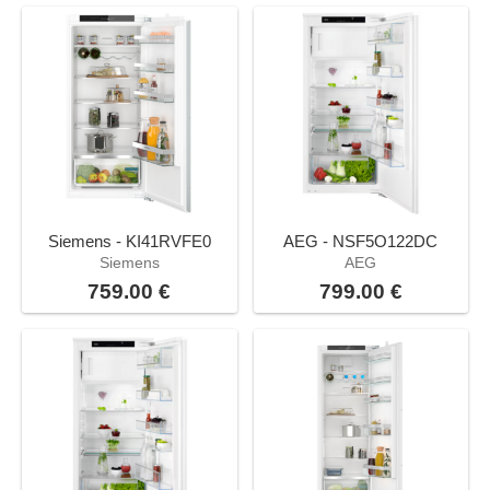
Siemens - KI41RVFE0
AEG - NSF5O122DC
Siemens
AEG
759.00 €
799.00 €