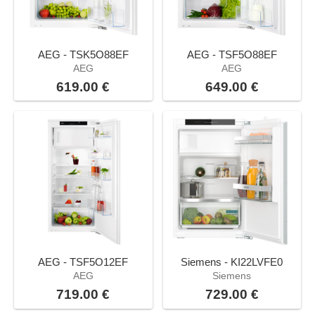
AEG - TSK5O88EF
AEG - TSF5O88EF
AEG
AEG
619.00 €
649.00 €
AEG - TSF5O12EF
Siemens - KI22LVFE0
AEG
Siemens
719.00 €
729.00 €