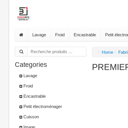
Lavage
Froid
Encastrable
Petit élect
Home
Fabr
Categories
PREMIE
Lavage
Froid
Encastrable
Petit électroménager
Cuisson
Image