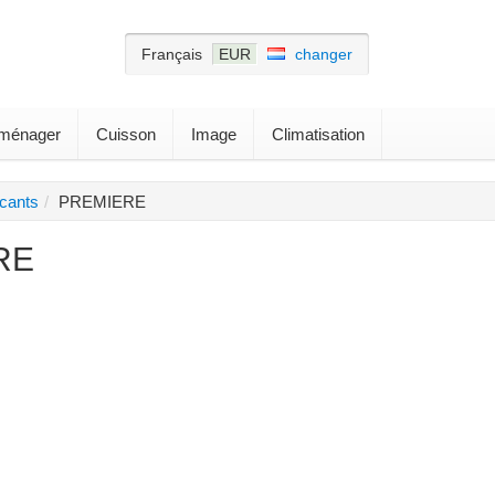
Français
EUR
changer
roménager
Cuisson
Image
Climatisation
icants
PREMIERE
RE