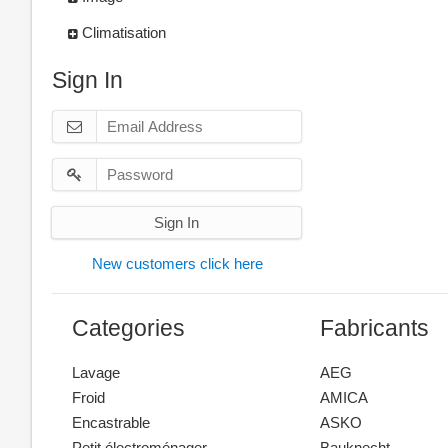
Climatisation
Sign In
Sign In
New customers click here
Categories
Fabricants
Lavage
AEG
Froid
AMICA
Encastrable
ASKO
Petit électroménager
Bauknecht