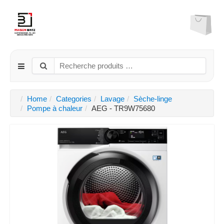
Home
Categories
Lavage
Sèche-linge
Pompe à chaleur
AEG - TR9W75680