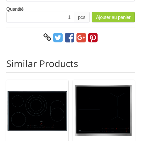
Quantité
pcs
Ajouter au panier
Similar Products