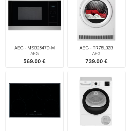
AEG - MSB2547D-M
AEG - TR78L32B
AEG
AEG
569.00 €
739.00 €