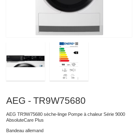
AEG - TR9W75680
AEG TR9W75680 sèche-linge Pompe à chaleur Série 9000
AbsoluteCare Plus
Bandeau allemand